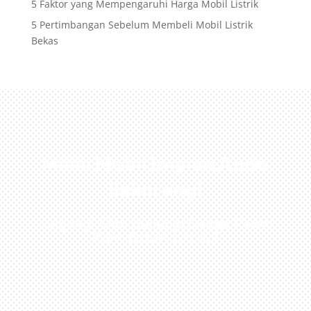
5 Faktor yang Mempengaruhi Harga Mobil Listrik
5 Pertimbangan Sebelum Membeli Mobil Listrik
Bekas
Miliki Mobil Impian Anda
Sekarang!
Kunjungi Atau Hubungi Dealer Resmi
Kami Di Kota Anda!
